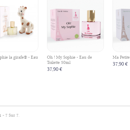
phie la girafe® - Eau
Oh ! My Sophie - Eau de
Ma Petite
Toilette 50ml
37,90 €
37,90 €
1 - 7 Sur 7.