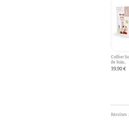
Coffret So
de Soin...
39,90 €
Résultats 