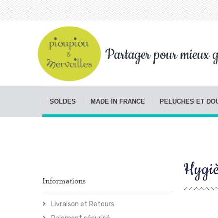
Partager pour mieux g
SOLDES
MADE IN FRANCE
PELUCHES ET D
Hygiè
Informations
Livraison et Retours