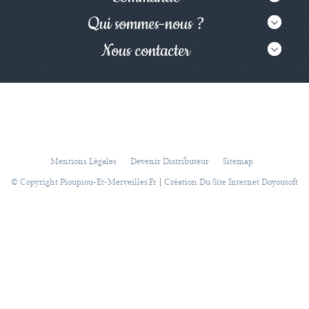
Qui sommes-nous ?
Nous contacter
Mentions Légales
Devenir Distributeur
Sitemap
|
© Copyright Pioupiou-Et-Merveilles.fr
Création Du Site Internet Doyousoft