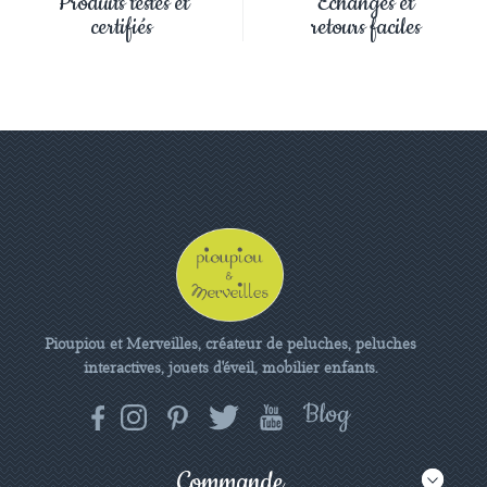
Produits testés et
Échanges et
certifiés
retours faciles
Pioupiou et Merveilles, créateur de peluches, peluches
interactives, jouets d'éveil, mobilier enfants.
Commande