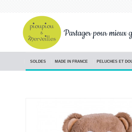
Partager pour mieux g
SOLDES
MADE IN FRANCE
PELUCHES ET D