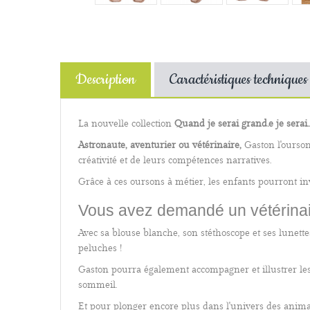
Description
Caractéristiques techniques
La nouvelle collection
Quand je serai grand.e je serai
Astronaute, aventurier ou vétérinaire,
Gaston l'ourson
créativité et de leurs compétences narratives.
Grâce à ces oursons à métier, les enfants pourront in
Vous avez demandé un vétérinai
Avec sa blouse blanche, son stéthoscope et ses lunettes
peluches !
Gaston pourra également accompagner et illustrer le
sommeil.
Et pour plonger encore plus dans l'univers des animau