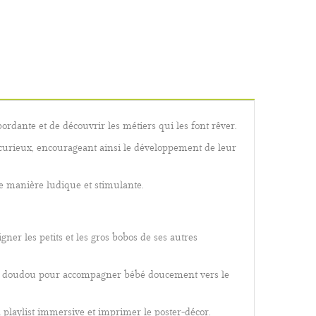
rdante et de découvrir les métiers qui les font rêver.
 curieux, encourageant ainsi le développement de leur
ne manière ludique et stimulante.
gner les petits et les gros bobos de ses autres
 en doudou pour accompagner bébé doucement vers le
 playlist immersive et imprimer le poster-décor.