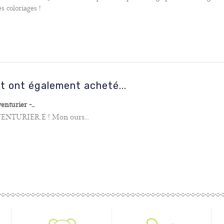
s coloriages !
it ont également acheté...
nturier -...
 AVENTURIER.E ! Mon ours...