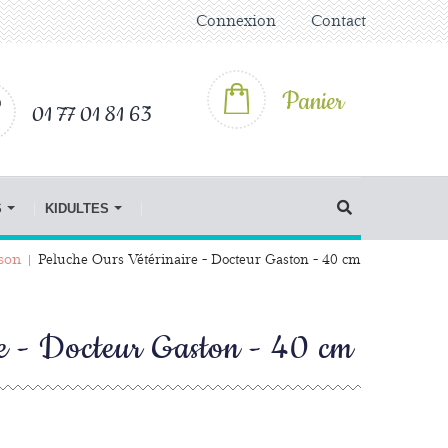
Connexion
Contact
Panier
01 77 01 81 63
S
KIDULTES
rson
Peluche Ours Vétérinaire - Docteur Gaston - 40 cm
re - Docteur Gaston - 40 cm