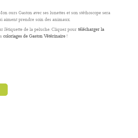
on ours Gaston avec ses lunettes et son stéthoscope sera
qui aiment prendre soin des animaux.
r l'étiquette de la peluche. Cliquez pour
télécharger la
es
coloriages de Gaston Vétérinaire
!