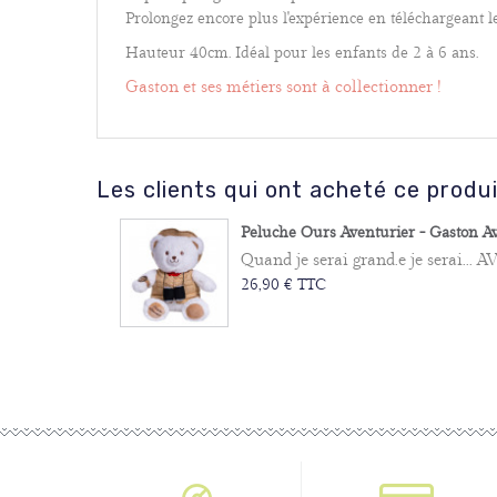
Prolongez encore plus l'expérience en téléchargeant le
Hauteur 40cm. Idéal pour les enfants de 2 à 6 ans.
Gaston et ses métiers sont à collectionner !
Les clients qui ont acheté ce produ
Peluche Ours Aventurier - Gaston Ave
Quand je serai grand.e je serai...
26,90 € TTC