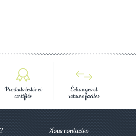
Produits testés et
Échanges et
certifiés
retours faciles
 ?
Nous contacter