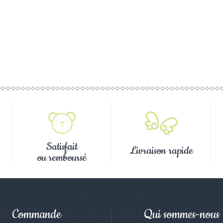
Satisfait
Livraison rapide
ou remboursé
Commande
Qui sommes-nous