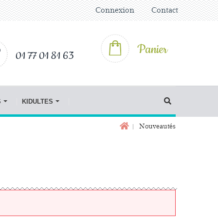
Connexion
Contact
Panier
01 77 01 81 63
S
KIDULTES
Nouveautés