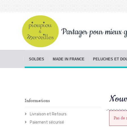
Partager pour mieux g
SOLDES
MADE IN FRANCE
PELUCHES ET D
Nouv
Informations
Livraison et Retours
Pas de
Paiement sécurisé