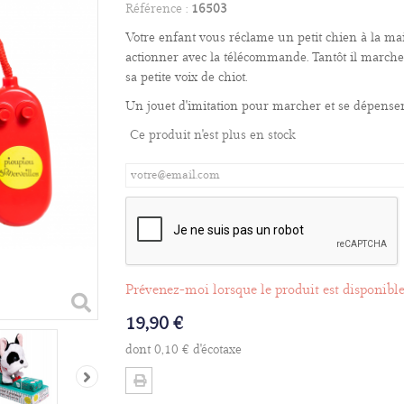
Référence :
16503
Votre enfant vous réclame un petit chien à la ma
actionner avec la télécommande. Tantôt il marche 
sa petite voix de chiot.
Un jouet d'imitation pour marcher et se dépenser
Ce produit n'est plus en stock
Prévenez-moi lorsque le produit est disponibl
19,90 €
dont
0,10 €
d'écotaxe