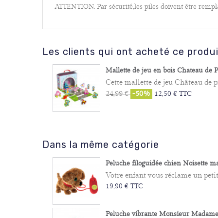
ATTENTION. Par sécurité,les piles doivent être rempl
Les clients qui ont acheté ce produ
Mallette de jeu en bois Chateau de Pri
Cette mallette de jeu Château de pr
-50%
24,99 €
12,50 € TTC
Dans la même catégorie
Peluche filoguidée chien Noisette mar
Votre enfant vous réclame un petit 
19,90 € TTC
Peluche vibrante Monsieur Madame -