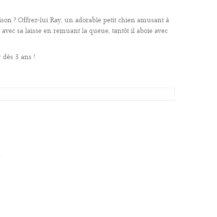
ison ? Offrez-lui Ray, un adorable petit chien amusant à
avec sa laisse en remuant la queue, tantôt il aboie avec
 dès 3 ans !
e