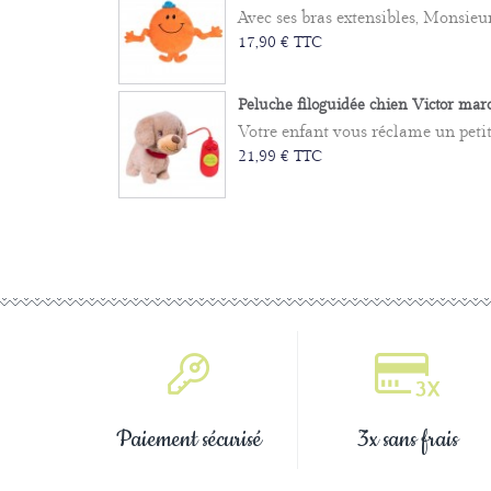
Avec ses bras extensibles, Monsieur
17,90 € TTC
Peluche filoguidée chien Victor mar
Votre enfant vous réclame un petit 
21,99 € TTC
Paiement sécurisé
3x sans frais