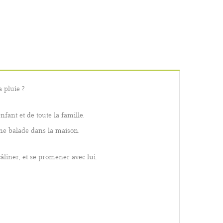
a pluie ?
nfant et de toute la famille.
ne balade dans la maison.
câliner, et se promener avec lui
.