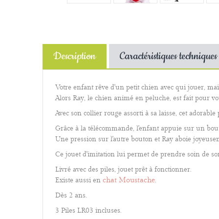
Description
Caractéristiques techniques
Votre enfant rêve d'un petit chien avec qui jouer, mais
Alors Ray, le chien animé en peluche, est fait pour vo
Avec son collier rouge assorti à sa laisse, cet adorabl
Grâce à la télécommande, l'enfant appuie sur un bout
U
ne pression sur l'autre bouton et Ray
aboie joyeusem
Ce jouet d'imitation lui permet de prendre soin de 
Livré avec des piles, jouet prêt à fonctionner.
chat Moustache
Existe aussi en
.
Dès 2 ans.
3 Piles LR03 incluses.