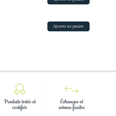
Ajouter au panier
Produits testés et
Échanges et
certifiés
retours faciles