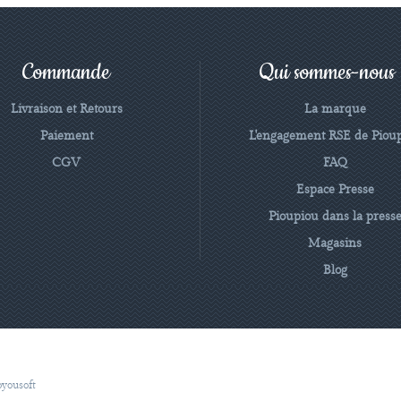
Commande
Qui sommes-nous
Livraison et Retours
La marque
Paiement
L'engagement RSE de Piou
CGV
FAQ
Espace Presse
Pioupiou dans la press
Magasins
Blog
oyousoft