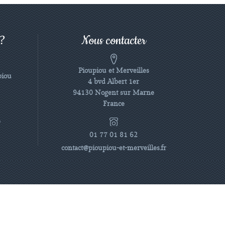
 ?
Nous contacter
Pioupiou et Merveilles
piou
4 bvd Albert 1er
94130 Nogent sur Marne
France
e
01 77 01 81 62
contact@pioupiou-et-merveilles.fr