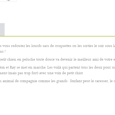
 vous redoutez les lourds sacs de croquettes ou les sorties le soir sous l
us !
e petit chien en peluche toute douce va devenir le meilleur ami de votre e
on et Ray se met en marche. Les voilà qui partent tous les deux pour u
ent (mais pas trop fort) avec une voix de petit chiot.
son animal de compagnie
comme les grands : l'enfant peut le caresser, le 