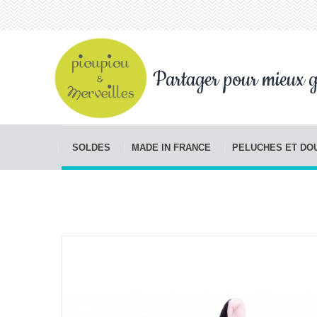
Partager pour mieux g
SOLDES
MADE IN FRANCE
PELUCHES ET D