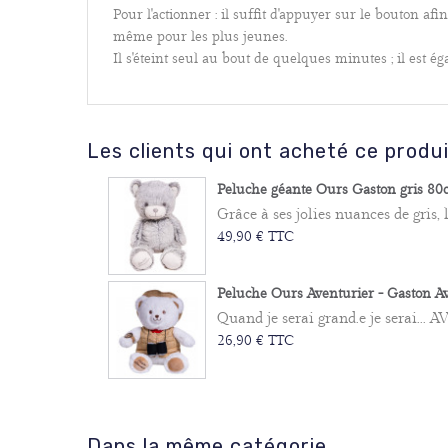
Pour l'actionner : il suffit d'appuyer sur le bouton af
même pour les plus jeunes.
Il s'éteint seul au bout de quelques minutes ; il est 
Les clients qui ont acheté ce produ
Peluche géante Ours Gaston gris 80c
Grâce à ses jolies nuances de gris, 
49,90 € TTC
Peluche Ours Aventurier - Gaston Ave
Quand je serai grand.e je serai...
26,90 € TTC
Dans la même catégorie