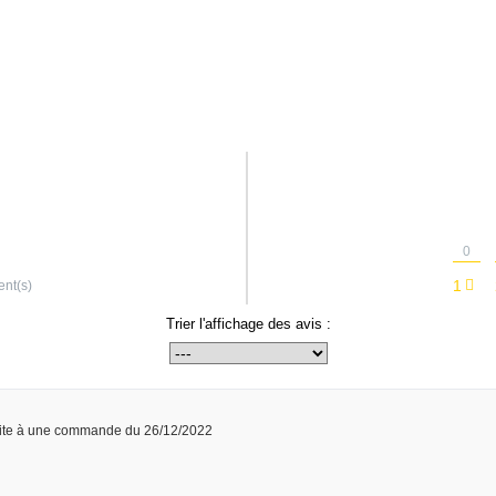
0
1
ent(s)
Trier l'affichage des avis :
ite à une commande du 26/12/2022