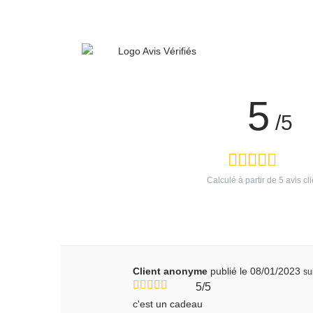
5
/5
Calculé à partir de
5
avis cli
Client anonyme
publié le 08/01/2023
su
5/5
c'est un cadeau