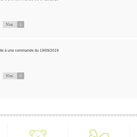
1
Non
ite à une commande du 19/09/2019
0
Non