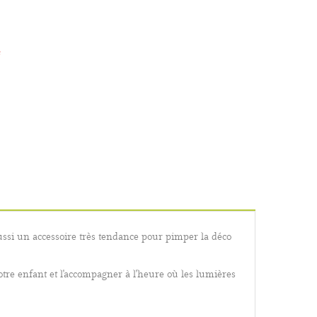
e
ussi un accessoire très tendance pour pimper la déco
otre enfant et l'accompagner à l'heure où les lumières