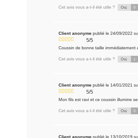
Cet avis vous a-t-il été utile ?
0
Oui
Client anonyme
publié le 24/09/2022
su
5/5
Coussin de bonne taille immédiatement a
Cet avis vous a-t-il été utile ?
1
Oui
Client anonyme
publié le 14/01/2021
su
5/5
Mon fils est ravi et ce coussin illumine se
Cet avis vous a-t-il été utile ?
0
Oui
Client anonyme
publié le 13/10/2019
su