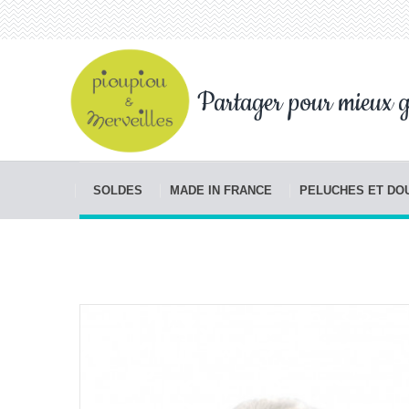
Partager pour mieux g
SOLDES
MADE IN FRANCE
PELUCHES ET D