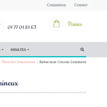
Connexion
Contact
Panier
01 77 01 81 63
S
KIDULTES
Peluches lumineuses
Kawai mon Coussin Lumineux
mineux