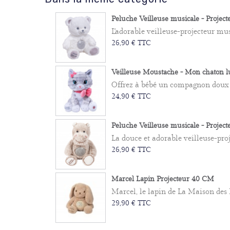
Peluche Veilleuse musicale - Projecteu
L'adorable veilleuse-projecteur mus
26,90 € TTC
Veilleuse Moustache - Mon chaton lu
Offrez à bébé un compagnon doux et
24,90 € TTC
Peluche Veilleuse musicale - Projecteu
La douce et adorable veilleuse-proj
26,90 € TTC
Marcel Lapin Projecteur 40 CM
Marcel, le lapin de La Maison des 
29,90 € TTC