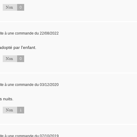
0
Non
ite à une commande du 22/08/2022
dopté par l'enfant.
0
Non
ite à une commande du 03/12/2020
s nuits.
1
Non
ite à une commande du 07/10/2019