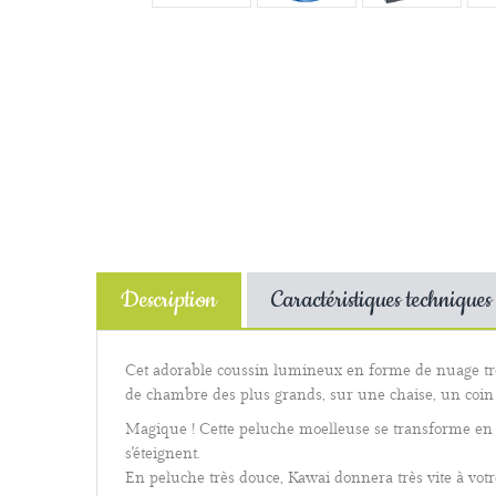
Description
Caractéristiques techniques
Cet adorable coussin lumineux en forme de nuage trou
de chambre des plus grands, sur une chaise, un coin s
Magique ! Cette peluche moelleuse se transforme en ve
s'éteignent.
En peluche très douce, Kawai donnera très vite à votre 