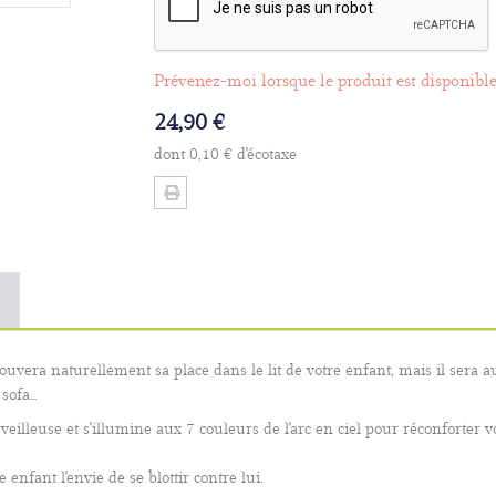
Prévenez-moi lorsque le produit est disponibl
24,90 €
dont
0,10 €
d'écotaxe
vera naturellement sa place dans le lit de votre enfant, mais il sera a
ofa...
illeuse et s'illumine aux 7 couleurs de l'arc en ciel pour réconforter v
enfant l'envie de se blottir contre lui.