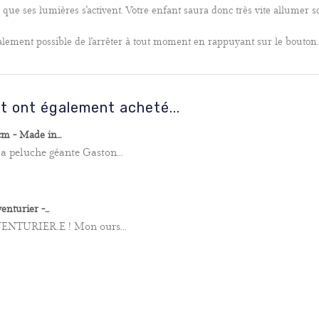
in que ses lumières s'activent. Votre enfant saura donc très vite allumer
également possible de l'arrêter à tout moment en rappuyant sur le bouton
it ont également acheté...
m - Made in...
la peluche géante Gaston...
nturier -...
 AVENTURIER.E ! Mon ours...