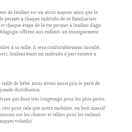
t de l’enfant est un atout majeur ainsi que le
lle permet à chaque individu de se familiariser
t chaque étape de la vie permet à l’enfant d’agir
 pédagogie offrent aux enfants un enseignement
ier à sa taille, il sera confortablement installé,
ri, l’enfant étant un individu à part entière a
 taille de bébé, nous avons aussi pris le parti de
grande distribution.
iau qui dure très longtemps pour les plus-petits.
 c’est pour cela que notre mobilier, en bois massif
nissons sur les chaises et tables pour les enfants
iques volatils).