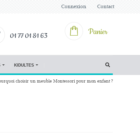
Connexion
Contact
Panier
01 77 01 81 63
S
KIDULTES
ourquoi choisir un meuble Montessori pour mon enfant ?