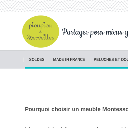
Partager pour mieux g
SOLDES
MADE IN FRANCE
PELUCHES ET D
Pourquoi choisir un meuble Montesso