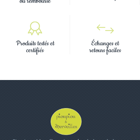
ou remboursé
Produits testés et
Échanges et
certifiés
retours faciles