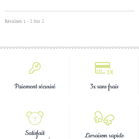
Résultats 1 - 2 Sur 2.
Paiement sécurisé
3x sans frais
Satisfait
Livraison rapide