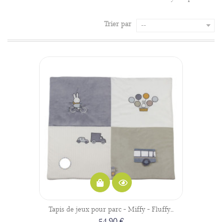
Trier par
--
Tapis de jeux pour parc - Miffy - Fluffy...
54,90 €