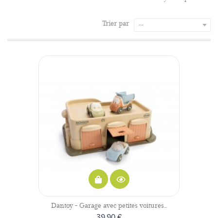
Trier par
--
Dantoy - Garage avec petites voitures...
39,90 €