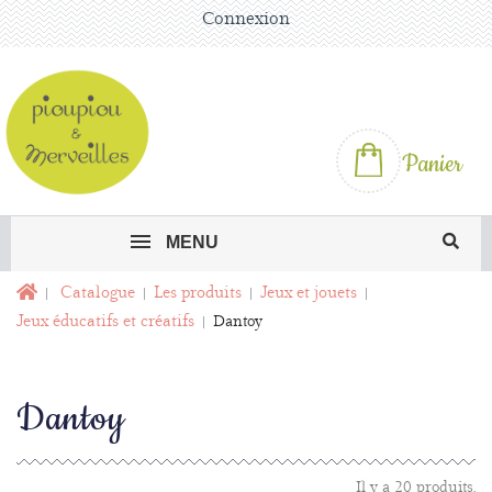
Connexion
Panier
MENU
Catalogue
Les produits
Jeux et jouets
Jeux éducatifs et créatifs
Dantoy
Dantoy
Il y a 20 produits.