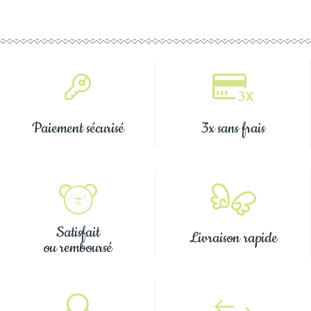
Paiement sécurisé
3x sans frais
Satisfait
Livraison rapide
ou remboursé