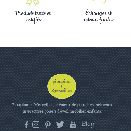
Produits testés et
Échanges et
certifiés
retours faciles
Pioupiou et Merveilles, créateur de peluches, peluches
interactives, jouets d'éveil, mobilier enfants.