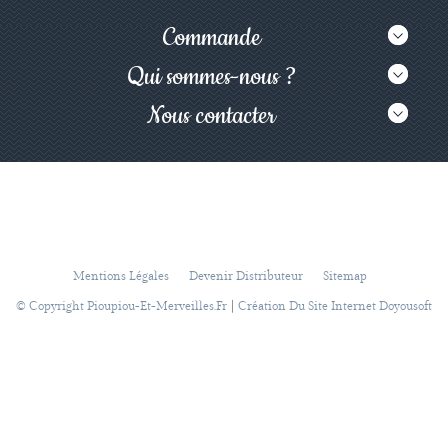
Commande
Qui sommes-nous ?
Nous contacter
Mentions Légales
Devenir Distributeur
Sitemap
|
© Copyright Pioupiou-Et-Merveilles.fr
Création Du Site Internet Doyousoft