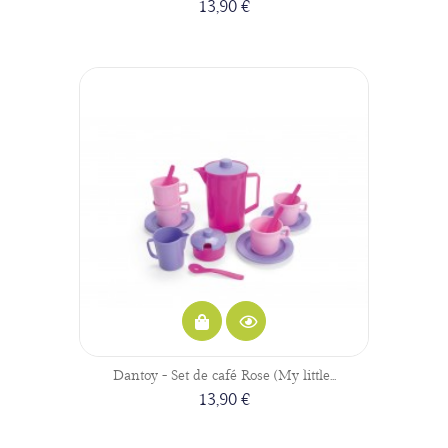
13,90 €
Dantoy - Set de café Rose (My little...
13,90 €