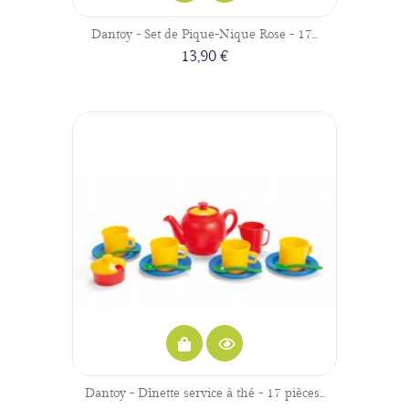
Dantoy - Set de Pique-Nique Rose - 17...
13,90 €
Dantoy - Dînette service à thé - 17 pièces...