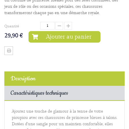
un costume de princesse. Idéales pour des fêtes costumées, des
jeux de rôle ou des occasions spéciales, ces chaussures
transformeront chaque pas en une démarche royale.
Quantité
29,90 €
Ajouter au panier
Description
Caractéristiques techniques
Ajoutez une touche de glamour à la tenue de votre
pioupiou avec ces chaussures de princesse bleues à talons.
Dotées d'une sangle pour un maintien confortable, elles