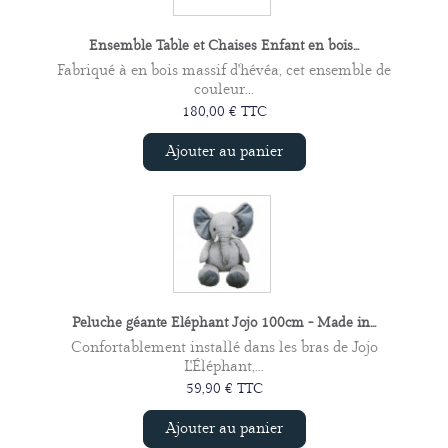
Ensemble Table et Chaises Enfant en bois...
Fabriqué à en bois massif d'hévéa, cet ensemble de
couleur...
180,00 € TTC
Ajouter au panier
Peluche géante Eléphant Jojo 100cm - Made in...
Confortablement installé dans les bras de Jojo
L'Éléphant,...
59,90 € TTC
Ajouter au panier