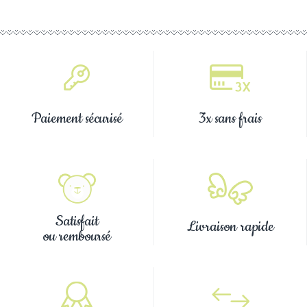
Paiement sécurisé
3x sans frais
Satisfait
Livraison rapide
ou remboursé