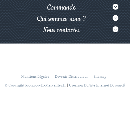
Commande
Qui sommes-nous ?
Nous contacter
Mentions Légales
Devenir Distributeur
Sitemap
|
© Copyright Pioupiou-Et-Merveilles.fr
Création Du Site Internet Doyousoft