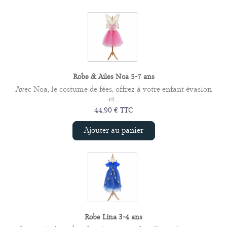
Robe & Ailes Noa 5-7 ans
Avec Noa, le costume de fées, offrez à votre enfant évasion
et...
44,90 € TTC
Ajouter au panier
Robe Lina 3-4 ans