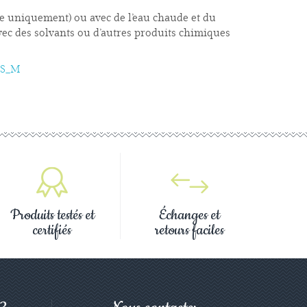
ure uniquement) ou avec de l’eau chaude et du
avec des solvants ou d’autres produits chimiques
5S_M
Produits testés et
Échanges et
certifiés
retours faciles