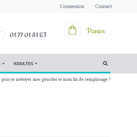
Connexion
Contact
Panier
01 77 01 81 63
S
KIDULTES
uis-je nettoyer mes gourdes et mon kit de remplissage ?