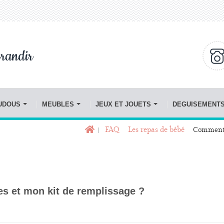
randir
OUDOUS
MEUBLES
JEUX ET JOUETS
DEGUISEMENT
FAQ
Les repas de bébé
Comment p
s et mon kit de remplissage ?