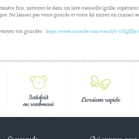
remière fois, nettoyez-le dans un lave-vaisselle (grille supérie
re. Ne laissez pas votre gourde et votre kit entrer en contact 
ettoyer vos gourdes :
https://www.youtube.com/watch?v=l3EgEEy
Satisfait
Livraison rapide
ou remboursé