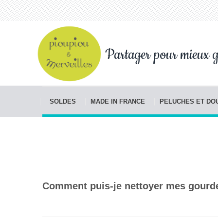
Partager pour mieux g
SOLDES
MADE IN FRANCE
PELUCHES ET D
Comment puis-je nettoyer mes gourde