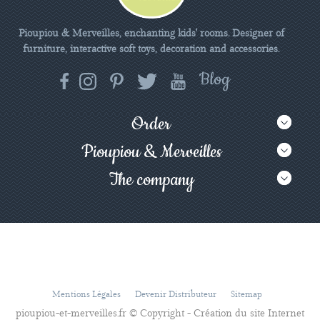
Pioupiou & Merveilles, enchanting kids' rooms. Designer of
furniture, interactive soft toys, decoration and accessories.
Order
Pioupiou & Merveilles
The company
Mentions Légales
Devenir Distributeur
Sitemap
pioupiou-et-merveilles.fr © Copyright - Création du site Internet