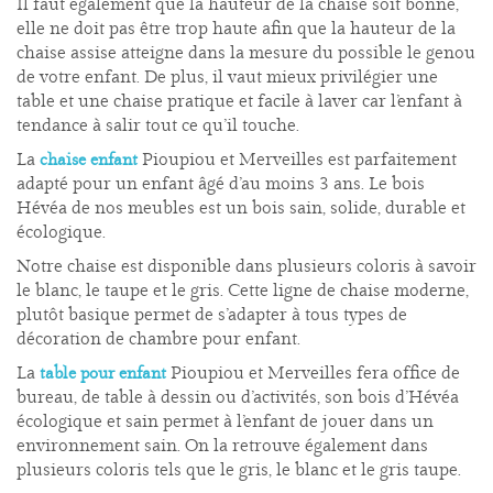
Il faut également que la hauteur de la chaise soit bonne,
elle ne doit pas être trop haute afin que la hauteur de la
chaise assise atteigne dans la mesure du possible le genou
de votre enfant. De plus, il vaut mieux privilégier une
table et une chaise pratique et facile à laver car l’enfant à
tendance à salir tout ce qu’il touche.
La
Pioupiou et Merveilles est parfaitement
chaise enfant
adapté pour un enfant âgé d’au moins 3 ans. Le bois
Hévéa de nos meubles est un bois sain, solide, durable et
écologique.
Notre chaise est disponible dans plusieurs coloris à savoir
le blanc, le taupe et le gris. Cette ligne de chaise moderne,
plutôt basique permet de s’adapter à tous types de
décoration de chambre pour enfant.
La
Pioupiou et Merveilles fera office de
table pour enfant
bureau, de table à dessin ou d’activités, son bois d’Hévéa
écologique et sain permet à l’enfant de jouer dans un
environnement sain. On la retrouve également dans
plusieurs coloris tels que le gris, le blanc et le gris taupe.