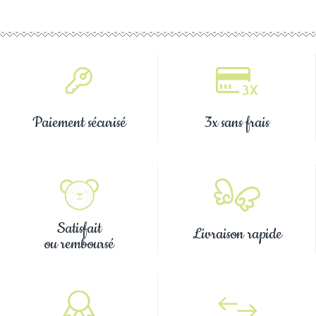
Paiement sécurisé
3x sans frais
Satisfait
Livraison rapide
ou remboursé