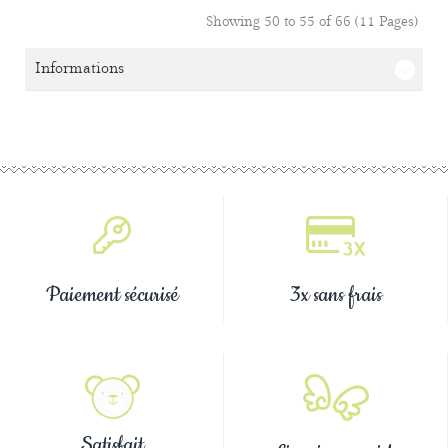
Showing 50 to 55 of 66 (11 Pages)
Informations
Paiement sécurisé
3x sans frais
Satisfait