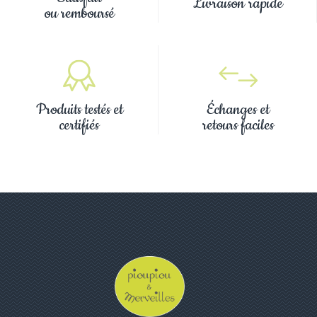
Livraison rapide
ou remboursé
Produits testés et
Échanges et
certifiés
retours faciles