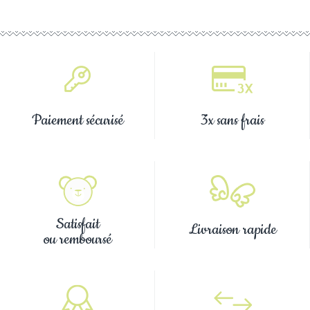
Paiement sécurisé
3x sans frais
Satisfait
Livraison rapide
ou remboursé