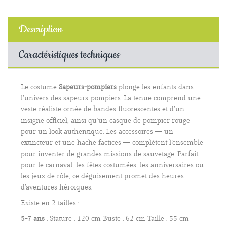
Description
Caractéristiques techniques
Le costume
Sapeurs-pompiers
plonge les enfants dans
l’univers des sapeurs-pompiers. La tenue comprend une
veste réaliste ornée de bandes fluorescentes et d’un
insigne officiel, ainsi qu’un casque de pompier rouge
pour un look authentique. Les accessoires — un
extincteur et une hache factices — complètent l’ensemble
pour inventer de grandes missions de sauvetage. Parfait
pour le carnaval, les fêtes costumées, les anniversaires ou
les jeux de rôle, ce déguisement promet des heures
d’aventures héroïques.
Existe en 2 tailles :
5-7 ans
: Stature : 120 cm Buste : 62 cm Taille : 55 cm