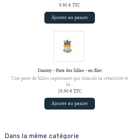
9,90 € TTC
Ajouter au panier
Dantoy - Piste des billes - en filet
Une piste de billes captivante qui stimule la créativité et
la...
29,90 € TTC
Ajouter au panier
Dans la même catégorie