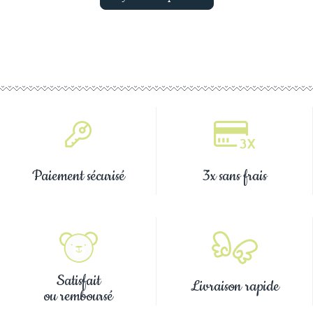
Paiement sécurisé
3x sans frais
Satisfait
Livraison rapide
ou remboursé