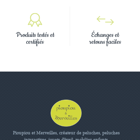
Produits testés et
Échanges et
certifiés
retours faciles
Pioupiou et Merveilles, créateur de peluches, peluches