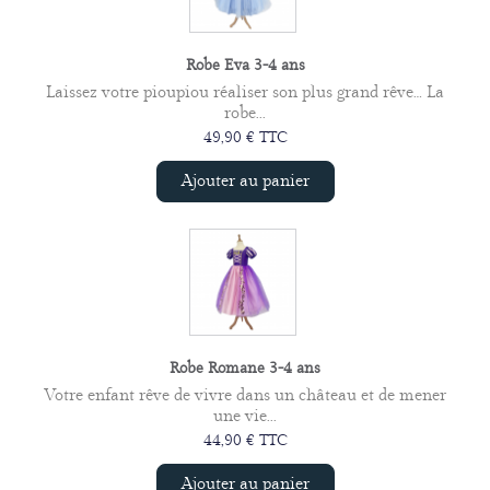
Robe Eva 3-4 ans
Laissez votre pioupiou réaliser son plus grand rêve… La
robe...
49,90 € TTC
Ajouter au panier
Robe Romane 3-4 ans
Votre enfant rêve de vivre dans un château et de mener
une vie...
44,90 € TTC
Ajouter au panier