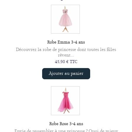
Robe Emma 3-4 ans
Découvrez la robe de princesse dont toutes les filles
rêvent....
45,90 € TTC
Ajouter au panier
Robe Rose 3-4 ans
Envie de ressembler à une princesse ? Quoi de mieux