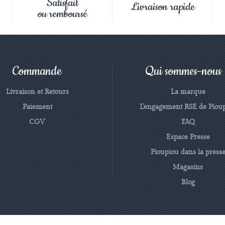
Satisfait
Livraison rapide
ou remboursé
Commande
Qui sommes-nous
Livraison et Retours
La marque
Paiement
L'engagement RSE de Piou
CGV
FAQ
Espace Presse
Pioupiou dans la press
Magasins
Blog