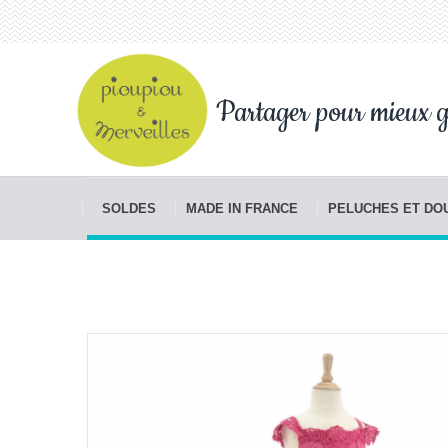
Partager pour mieux g
SOLDES
MADE IN FRANCE
PELUCHES ET D