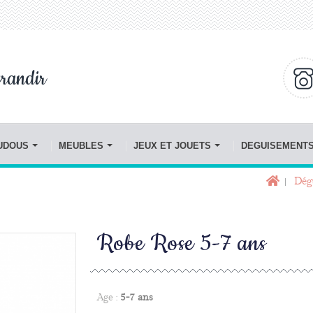
randir
OUDOUS
MEUBLES
JEUX ET JOUETS
DEGUISEMENT
Dég
Robe Rose 5-7 ans
Age :
5-7 ans