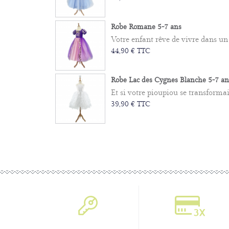
Robe Romane 5-7 ans
Votre enfant rêve de vivre dans un
44,90 € TTC
Robe Lac des Cygnes Blanche 5-7 an
Et si votre pioupiou se transformai
39,90 € TTC