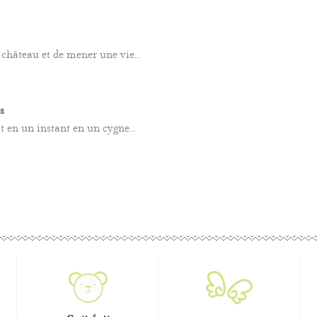
 château et de mener une vie...
s
t en un instant en un cygne...