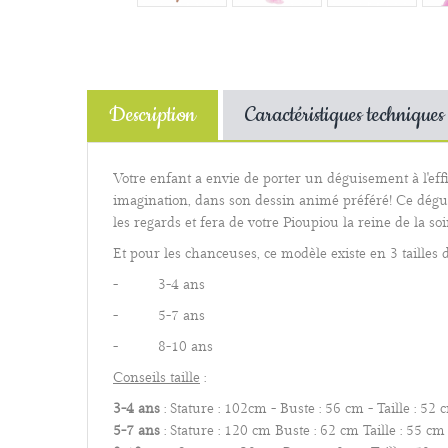
Description
Caractéristiques techniques
Votre enfant a envie de porter un déguisement à l'effi
imagination, dans son dessin animé préféré! Ce déguise
les regards et fera de votre Pioupiou la reine de la so
Et pour les chanceuses, ce modèle existe en 3 tailles d
-
3-4 ans
-
5-7 ans
-
8-10 ans
Conseils taille
:
3-4 ans
: Stature : 102cm - Buste : 56 cm - Taille : 52 
5-7 ans
: Stature : 120 cm Buste : 62 cm Taille : 55 cm