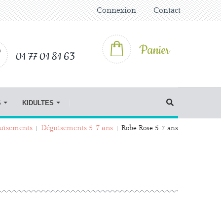
Connexion
Contact
Panier
01 77 01 81 63
S
KIDULTES
uisements
Déguisements 5-7 ans
Robe Rose 5-7 ans