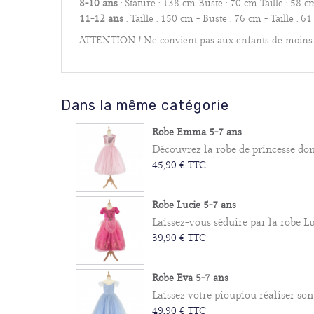
8-10 ans
: Stature : 138 cm Buste : 70 cm Taille : 58 c
11-12 ans
: Taille : 150 cm - Buste : 76 cm - Taille : 6
ATTENTION ! Ne convient pas aux enfants de moins de 
Dans la même catégorie
Robe Emma 5-7 ans
Découvrez la robe de princesse dont 
45,90 € TTC
Robe Lucie 5-7 ans
Laissez-vous séduire par la robe Lu
39,90 € TTC
Robe Eva 5-7 ans
Laissez votre pioupiou réaliser son
49,90 € TTC