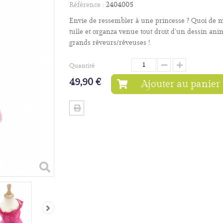
Référence :
2404005
Envie de ressembler à une princesse ? Quoi de m
tulle et organza venue tout droit d’un dessin ani
grands rêveurs/rêveuses !
Quantité
49,90 €
Ajouter au panier