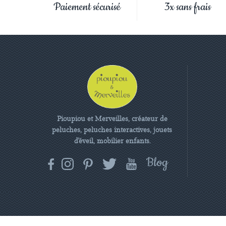
Paiement sécurisé
3x sans frais
Pioupiou et Merveilles, créateur de
peluches, peluches interactives, jouets
d'éveil, mobilier enfants.