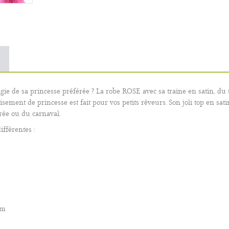
gie de sa princesse préférée ? La robe ROSE avec sa traine en satin, du t
ment de princesse est fait pour vos petits rêveurs. Son joli top en sati
irée ou du carnaval.
ifférentes :
cm