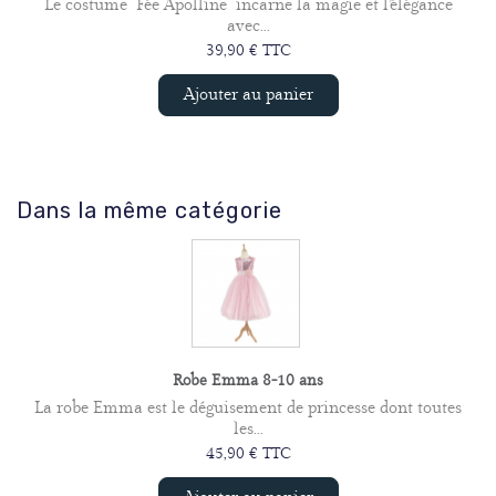
Le costume Fée Apolline incarne la magie et l’élégance
avec...
39,90 € TTC
Ajouter au panier
Dans la même catégorie
Robe Emma 8-10 ans
La robe Emma est le déguisement de princesse dont toutes
les...
45,90 € TTC