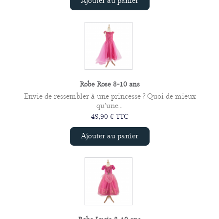
Ajouter au panier
Robe Rose 8-10 ans
Envie de ressembler à une princesse ? Quoi de mieux
qu’une...
49,90 € TTC
Ajouter au panier