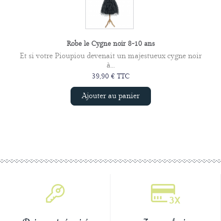
Robe le Cygne noir 8-10 ans
Et si votre Pioupiou devenait un majestueux cygne noir
à...
39,90 € TTC
Ajouter au panier