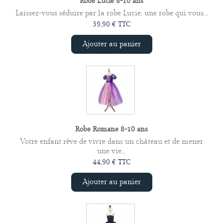
Robe Lucie 8-10 ans
Laissez-vous séduire par la robe Lucie, une robe qui vous...
39,90 € TTC
Ajouter au panier
Robe Romane 8-10 ans
Votre enfant rêve de vivre dans un château et de mener
une vie...
44,90 € TTC
Ajouter au panier