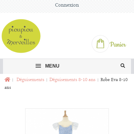
Connexion
Panier
MENU
Déguisements
Déguisements 8-10 ans
Robe Eva 8-10
ans