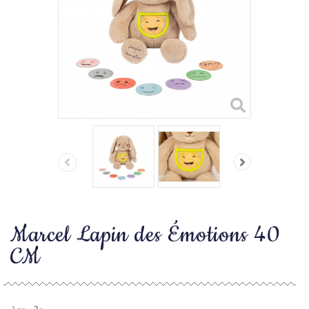
Marcel Lapin des Émotions 40
CM