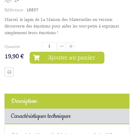
Age :
2+
Référence :
16837
Marcel, le lapin de La Maison des Maternelles en version
découverte des émotions pour aider les tout-petits à exprimer
simplement leurs émotions !
Quantité
19,90 €
Ajouter au panier
Description
Caractéristiques techniques