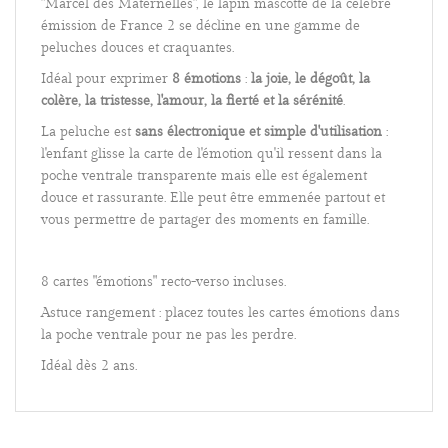
"Marcel des Maternelles", le lapin mascotte de la célèbre
émission de France 2 se décline en une gamme de
peluches douces et craquantes.
Idéal pour exprimer
8 émotions
:
la joie, le dégoût, la
colère, la tristesse, l'amour, la fierté et la sérénité
.
La peluche est
sans électronique et simple d'utilisation
:
l'enfant glisse la carte de l'émotion qu'il ressent dans la
poche ventrale transparente mais elle est également
douce et rassurante. Elle peut être emmenée partout et
vous permettre de partager des moments en famille.
8 cartes "émotions" recto-verso incluses.
Astuce rangement : placez toutes les cartes émotions dans
la poche ventrale pour ne pas les perdre.
Idéal dès 2 ans.