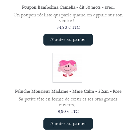
Poupon Bambolina Camélia - dit 50 mots - avec...
Un poupon réaliste qui parle quand on appuie sur son
ventre !...
34,90 € TTC
Ajouter au panier
Peluche Monsieur Madame - Mme Câlin - 22cm - Rose
Sa petite tête en forme de cœur et ses bras grands
ouverts,...
9,90 € TTC
Ajouter au panier