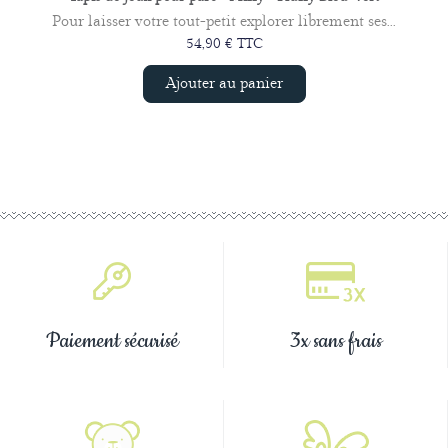
Pour laisser votre tout-petit explorer librement ses...
54,90 € TTC
Ajouter au panier
Paiement sécurisé
3x sans frais