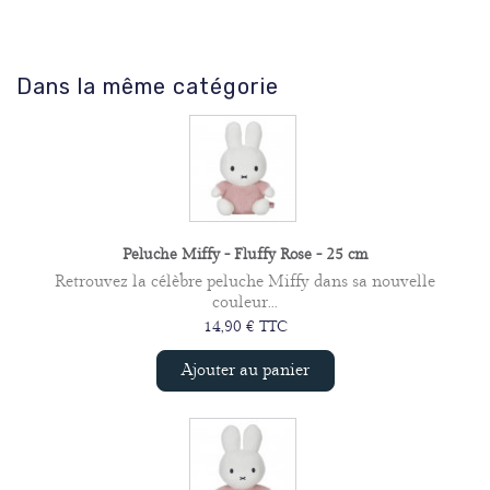
Dans la même catégorie
Peluche Miffy - Fluffy Rose - 25 cm
Retrouvez la célèbre peluche Miffy dans sa nouvelle
couleur...
14,90 € TTC
Ajouter au panier