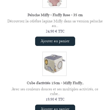
Peluche Miffy - Fluffy Rose - 35 cm
Découvrez la célèbre lapine Miffy dans sa version peluche
au...
24,90 € TTC
Ajouter au panier
Cube d'activités 15cm - Miffy Fluffy...
Avec ses couleurs douces et ses multiples activités, ce
cube...
19,90 € TTC
Ajouter au panier