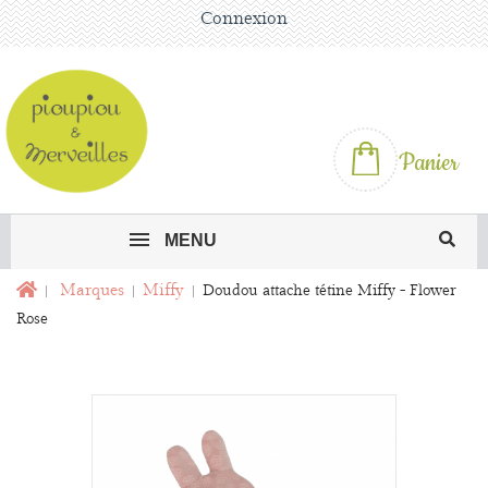
Connexion
Panier
MENU
Marques
Miffy
Doudou attache tétine Miffy - Flower
Rose