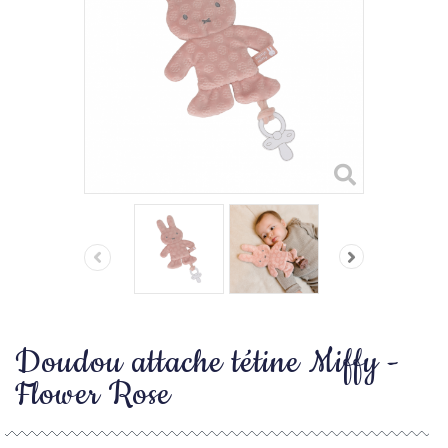
Doudou attache tétine Miffy -
Flower Rose