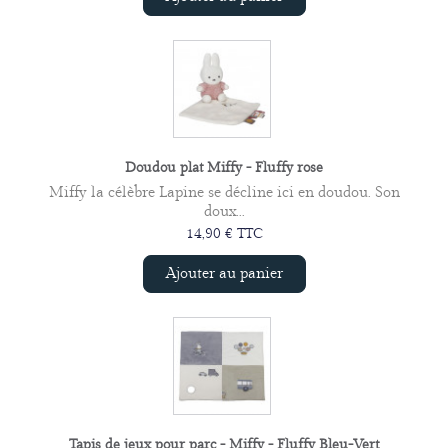
Doudou plat Miffy - Fluffy rose
Miffy la célèbre Lapine se décline ici en doudou. Son
doux...
14,90 € TTC
Ajouter au panier
Tapis de jeux pour parc - Miffy - Fluffy Bleu-Vert