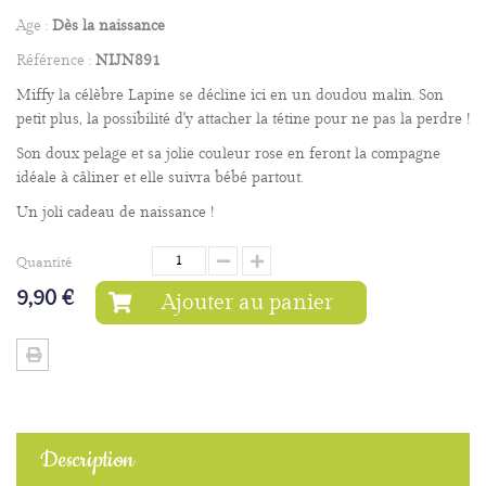
Age :
Dès la naissance
Référence :
NIJN891
Miffy la célèbre Lapine se décline ici en un doudou malin. Son
petit plus, la possibilité d'y attacher la tétine pour ne pas la perdre !
Son doux pelage et sa jolie couleur rose en feront la compagne
idéale à câliner et elle suivra bébé partout.
Un joli cadeau de naissance !
Quantité
9,90 €
Ajouter au panier
Description