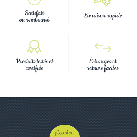
Satisfait
Livraison rapide
ou remboursé
Produits testés et
Échanges et
certifiés
retours faciles