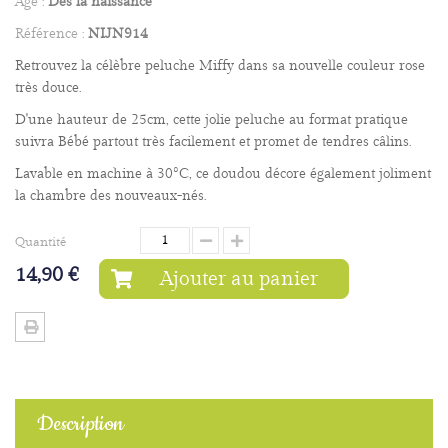
Age :
Dès la naissance
Référence :
NIJN914
Retrouvez la célèbre peluche Miffy dans sa nouvelle couleur rose
très douce.
D'une hauteur de 25cm, cette jolie peluche au format pratique
suivra Bébé partout très facilement et promet de tendres câlins.
Lavable en machine à 30°C, ce doudou décore également joliment
la chambre des nouveaux-nés.
Quantité
14,90 €
Ajouter au panier
Description