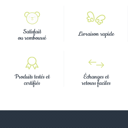
Satisfait
Livraison rapide
ou remboursé
Produits testés et
Échanges et
certifiés
retours faciles