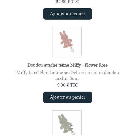
54,90 € TTC
Ajouter au panier
Doudou attache tétine Miffy - Flower Rose
Miffy la célèbre Lapine se décline ici en un doudou
malin. Son...
9,90 € TTC
Ajouter au panier