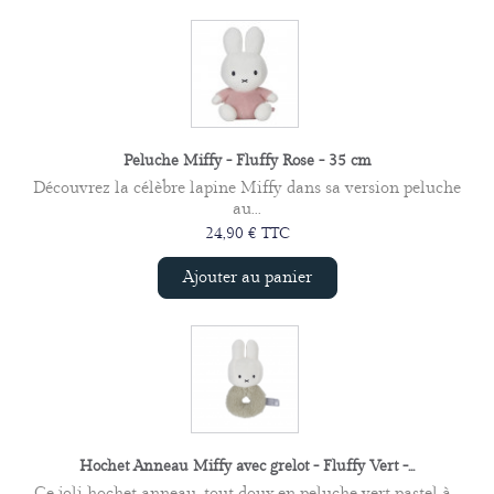
Peluche Miffy - Fluffy Rose - 35 cm
Découvrez la célèbre lapine Miffy dans sa version peluche
au...
24,90 € TTC
Ajouter au panier
Hochet Anneau Miffy avec grelot - Fluffy Vert -...
Ce joli hochet anneau, tout doux en peluche vert pastel à...