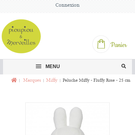
Connexion
Panier
MENU
Marques
Miffy
Peluche Miffy - Fluffy Rose - 25 cm