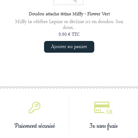
Doudou attache tétine Miffy - Flower Vert
Miffy la célèbre Lapine se décline ici en doudou. Son
doux...
9,90 € TTC
Ajouter au panier
Paiement sécurisé
3x sans frais