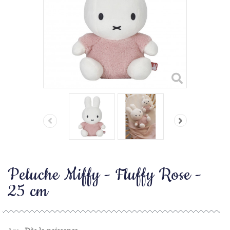
Peluche Miffy - Fluffy Rose -
25 cm