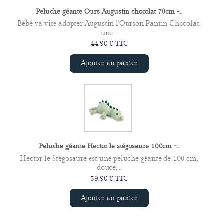
Peluche géante Ours Augustin chocolat 70cm -...
Bébé va vite adopter Augustin l'Ourson Pantin Chocolat,
une...
44,90 € TTC
Ajouter au panier
Peluche géante Hector le stégosaure 100cm -...
Hector le Stégosaure est une peluche géante de 100 cm,
douce,...
59,90 € TTC
Ajouter au panier