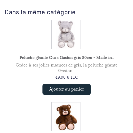
Dans la même catégorie
Peluche géante Ours Gaston gris 80cm - Made in...
Grâce à ses jolies nuances de gris, la peluche géante
Gaston...
49,90 € TTC
Ajouter au panier