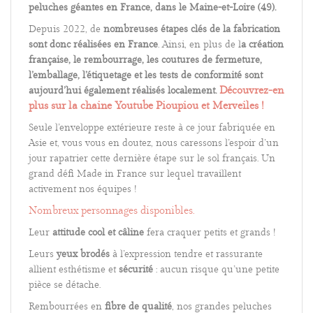
peluches géantes en France, dans le Maine-et-Loire (49).
Depuis 2022, de
nombreuses étapes clés de la fabrication
sont donc réalisées en France
. Ainsi, en plus de l
a création
française, le rembourrage, les coutures de fermeture,
l’emballage, l’étiquetage et les tests de conformité sont
Découvrez-en
aujourd’hui également réalisés localement.
plus sur la chaine Youtube Pioupiou et Merveiles !
Seule l’enveloppe extérieure reste à ce jour fabriquée en
Asie et, vous vous en doutez, nous caressons l’espoir d’un
jour rapatrier cette dernière étape sur le sol français. Un
grand défi Made in France sur lequel travaillent
activement nos équipes !
Nombreux personnages disponibles.
Leur
attitude cool et câline
fera craquer petits et grands !
Leurs
yeux brodés
à l’expression tendre et rassurante
allient esthétisme et
sécurité
: aucun risque qu’une petite
pièce se détache.
Rembourrées en
fibre de qualité
, nos grandes peluches