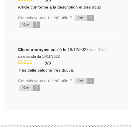
Article conforme à la description et très doux
Cet avis vous a-t-il été utile ?
0
Oui
0
Non
Client anonyme
publié le 18/12/2023
suite à une
commande du 14/11/2023
5/5
Très belle peluche très douce.
Cet avis vous a-t-il été utile ?
1
Oui
0
Non