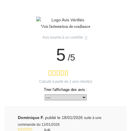
Voir l'attestation de confiance
Avis soumis à un contrôle
5
/5
Calculé à partir de
2
avis client(s)
Trier l'affichage des avis :
Dominique F.
publié le 18/01/2026
suite à une
commande du 12/01/2026
5/5