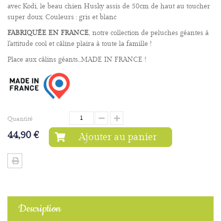
avec Kodi, le beau chien Husky assis de 50cm de haut au toucher
super doux. Couleurs : gris et blanc
FABRIQUÉE EN FRANCE
, notre collection de peluches géantes à
l'attitude cool et câline plaira à toute la famille !
Place aux câlins géants...MADE IN FRANCE !
Quantité
44,90 €
Ajouter au panier
Description