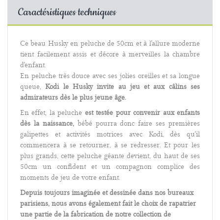
Caractéristiques techniques
Ce beau Husky en peluche de 50cm et à l'allure moderne
tient facilement assis et décore à merveilles la chambre
d'enfant.
En peluche très douce avec ses jolies oreilles et sa longue
queue,
Kodi le Husky invite au jeu et aux câlins ses
admirateurs dès le plus jeune âge.
En effet, la peluche
est testée pour convenir aux enfants
dès la naissance,
bébé pourra donc faire ses premières
galipettes et activités motrices avec Kodi, dès qu'il
commencera à se retourner, à se redresser. Et pour les
plus grands, cette peluche géante devient, du haut de ses
50cm un confident et un compagnon complice des
moments de jeu de votre enfant.
Depuis toujours imaginée et dessinée dans nos bureaux
parisiens, nous avons également fait le choix de rapatrier
une partie de la fabrication de notre collection de