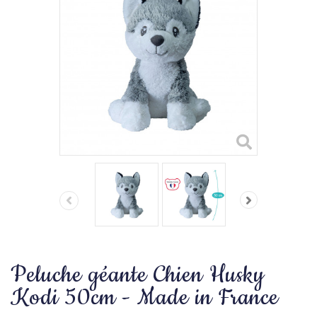
Peluche géante Chien Husky
Kodi 50cm - Made in France