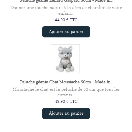
Peluche géante Renard Gaspard 50cm - Made in...
Donnez une touche nature à la déco de chambre de votre
enfant...
44,90 € TTC
Ajouter au panier
Peluche géante Chat Moustache 50cm - Made in...
Moustache le chat est la peluche de 50 cm que tous les
enfants...
49,90 € TTC
Ajouter au panier