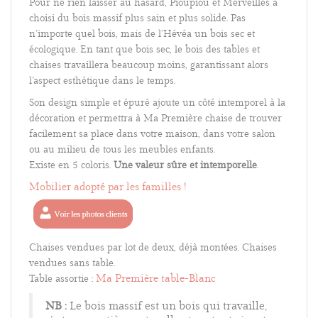
Pour ne rien laisser au hasard, Pioupiou et Merveilles a
choisi du bois massif plus sain et plus solide. Pas
n’importe quel bois, mais de l’Hévéa un bois sec et
écologique. En tant que bois sec, le bois des tables et
chaises travaillera beaucoup moins, garantissant alors
l’aspect esthétique dans le temps.
Son design simple et épuré ajoute un côté intemporel à la
décoration et permettra à Ma Première chaise de trouver
facilement sa place dans votre maison, dans votre salon
ou au milieu de tous les meubles enfants.
Existe en 5 coloris.
Une valeur sûre et intemporelle
.
Mobilier adopté par les familles !
Chaises vendues par lot de deux, déjà montées. Chaises
vendues sans table.
Ma Première table-Blanc
Table assortie :
NB :
Le bois massif est un bois qui travaille,