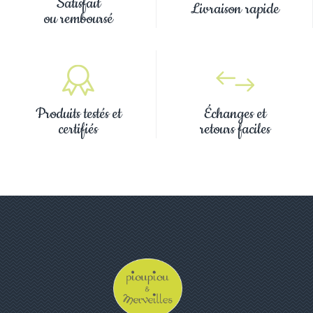
Satisfait
Livraison rapide
ou remboursé
Produits testés et
Échanges et
certifiés
retours faciles