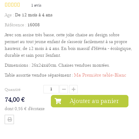
1
avis
Age :
De 12 mois à 4 ans
Référence :
16008
Avec son assise très basse, cette jolie chaise au design sobre
permet au tout jeune enfant de s'asseoir facilement à sa propre
hauteur, de 12 mois à 4 ans. En bois massif d'Hévéa - écologique,
durable et sain pour l'enfant.
Dimensions : 26x24x40cm. Chaises vendues montées.
Ma Première table-Blanc
Table assortie vendue séparément :
Quantité
74,00 €
Ajouter au panier
dont
0,56 €
d'écotaxe