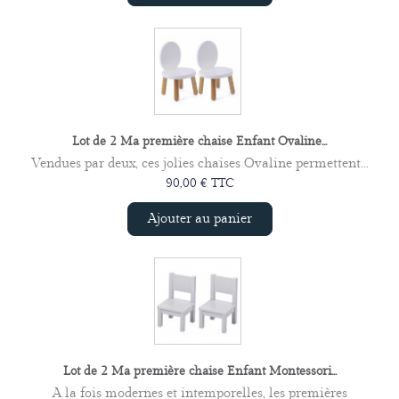
Lot de 2 Ma première chaise Enfant Ovaline...
Vendues par deux, ces jolies chaises Ovaline permettent...
90,00 € TTC
Ajouter au panier
Lot de 2 Ma première chaise Enfant Montessori...
A la fois modernes et intemporelles, les premières