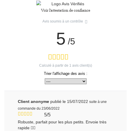
Voir l'attestation de confiance
Avis soumis à un contrôle
5
/5
Calculé à partir de
1
avis client(s)
Trier l'affichage des avis :
Client anonyme
publié le 15/07/2022
suite à une
commande du 23/06/2022
5/5
Robuste, parfait pour les plus petits. Envoie très
rapide 👌🏼