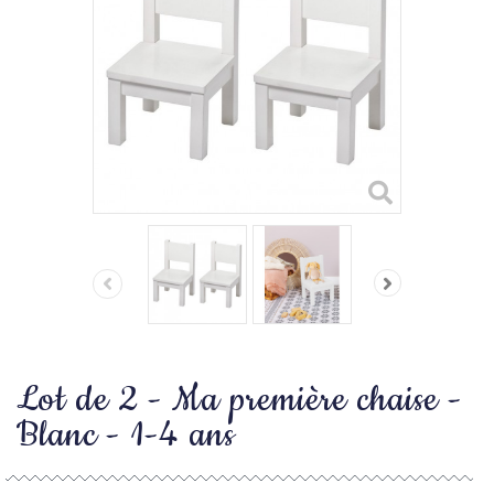
Lot de 2 - Ma première chaise -
Blanc - 1-4 ans