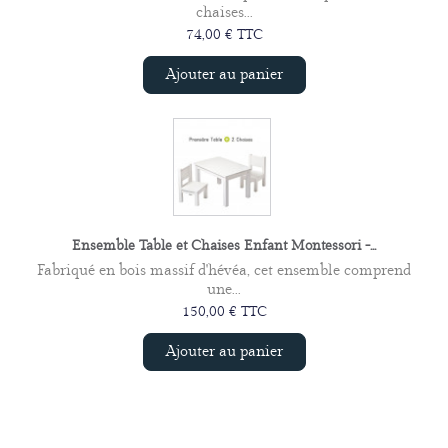
chaises...
74,00 € TTC
Ajouter au panier
Ensemble Table et Chaises Enfant Montessori -...
Fabriqué en bois massif d'hévéa, cet ensemble comprend
une...
150,00 € TTC
Ajouter au panier