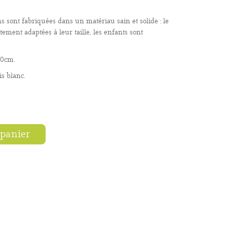
s sont fabriquées dans un matériau sain et solide : le
ement adaptées à leur taille, les enfants sont
30cm.
s blanc.
 panier