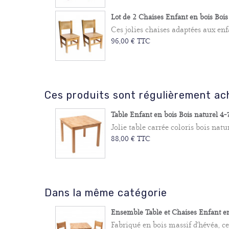
Lot de 2 Chaises Enfant en bois Bois n
Ces jolies chaises adaptées aux enfa
96,00 € TTC
Ces produits sont régulièrement a
Table Enfant en bois Bois naturel 4-
Jolie table carrée coloris bois natur
88,00 € TTC
Dans la même catégorie
Ensemble Table et Chaises Enfant en 
Fabriqué en bois massif d'hévéa, ce