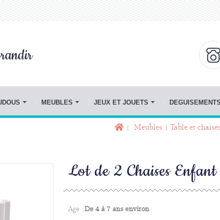
randir
OUDOUS
MEUBLES
JEUX ET JOUETS
DEGUISEMENT
Meubles
Table et chaise
Lot de 2 Chaises Enfant
Age :
De 4 à 7 ans environ