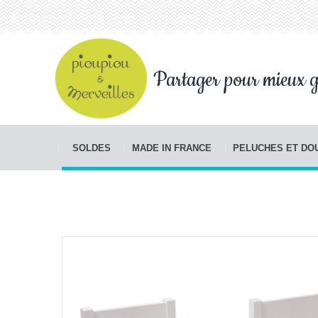
Partager pour mieux g
SOLDES
MADE IN FRANCE
PELUCHES ET D