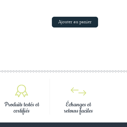
Ajouter au panier
Produits testés et
Échanges et
certifiés
retours faciles