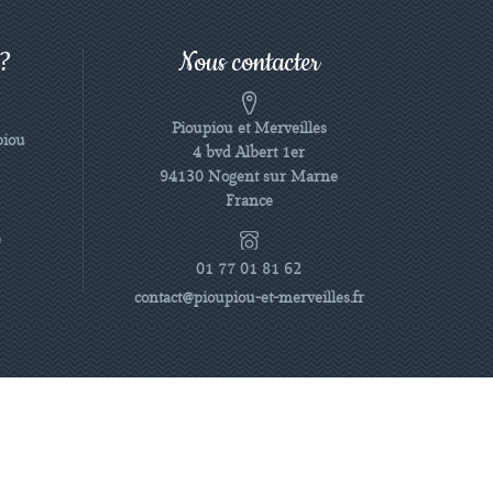
 ?
Nous contacter
Pioupiou et Merveilles
piou
4 bvd Albert 1er
94130 Nogent sur Marne
France
e
01 77 01 81 62
contact@pioupiou-et-merveilles.fr