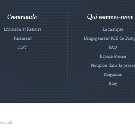
Commande
Qui sommes-nous
Livraison et Retours
La marque
Paiement
L'engagement RSE de Piou
CGV
FAQ
Espace Presse
Pioupiou dans la press
Magasins
Blog
oyousoft