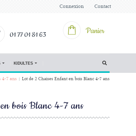
Connexion
Contact
Panier
01 77 01 81 63
S
KIDULTES
s 4-7 ans
Lot de 2 Chaises Enfant en bois Blanc 4-7 ans
 en bois Blanc 4-7 ans