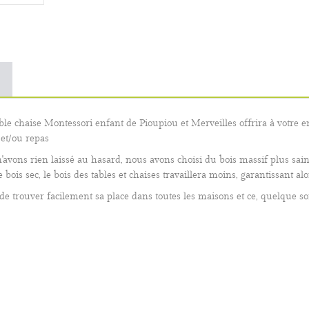
ble chaise Montessori enfant de Pioupiou et Merveilles offrira à votre en
) et/ou repas
n'avons rien laissé au hasard, nous avons choisi du bois massif plus sain,
bois sec, le bois des tables et chaises travaillera moins, garantissant alo
e trouver facilement sa place dans toutes les maisons et ce, quelque soi