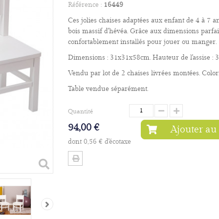
Référence :
16449
Ces jolies chaises adaptées aux enfant de 4 à 7 an
bois massif d'hévéa. Grâce aux dimensions parfait
confortablement installés pour jouer ou manger.
Dimensions : 31x31x58cm. Hauteur de l'assise : 
Vendu par lot de 2 chaises livrées montées. Colori
Table vendue séparément.
Quantité
94,00 €
Ajouter au
dont
0,56 €
d'écotaxe