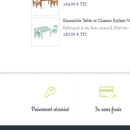
184,00 € TTC
Ensemble Table et Chaises Enfant Ver
Fabriqué à en bois massif d'hévéa, 
180,00 € TTC
Paiement sécurisé
3x sans frais