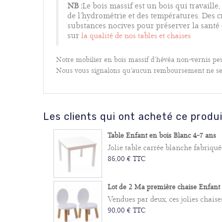
NB :
Le bois massif est un bois qui travaille
de l’hydrométrie et des températures. Des 
substances nocives pour préserver la santé d
sur
la qualité de nos tables et chaises
Notre mobilier en bois massif d’hévéa non-vernis peu
Nous vous signalons qu’aucun remboursement ne sera 
Les clients qui ont acheté ce produ
Table Enfant en bois Blanc 4-7 ans
Jolie table carrée blanche fabriquée
86,00 € TTC
Lot de 2 Ma première chaise Enfant O
Vendues par deux, ces jolies chaise
90,00 € TTC