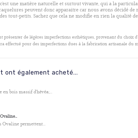
, c’est une matière naturelle et surtout vivante, qui a la particu
craquelures peuvent donc apparaitre car nous avons décidé de n
es tout-petits. Sachez que cela ne modifie en rien la qualité d
t présenter de légères imperfections esthétiques, provenant du choix d’
effectué pour des imperfections dues à la fabrication artisanale du mo
it ont également acheté...
 en bois massif d'hévéa;...
valine...
s Ovaline permettent...