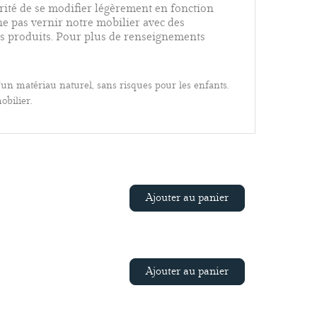
larité de se modifier légèrement en fonction
e pas vernir notre mobilier avec des
es produits.
Pour plus de renseignements
un matériau naturel, sans risques pour les enfants.
bilier.
Ajouter au panier
Ajouter au panier