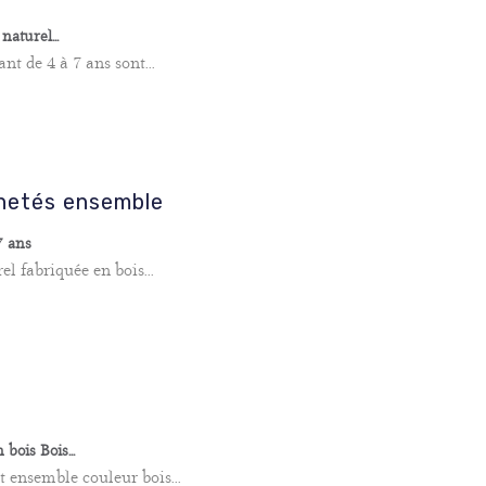
aturel...
nt de 4 à 7 ans sont...
chetés ensemble
7 ans
el fabriquée en bois...
bois Bois...
t ensemble couleur bois...