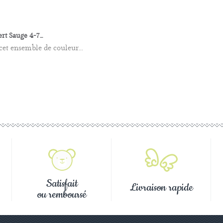
t Sauge 4-7...
cet ensemble de couleur...
Satisfait
Livraison rapide
ou remboursé