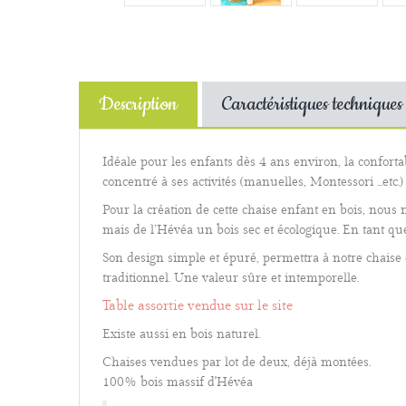
Description
Caractéristiques techniques
Idéale pour les enfants dès 4 ans environ, la conforta
concentré à ses activités (manuelles, Montessori ...etc.
Pour la création de cette chaise enfant en bois, nous 
mais de l’Hévéa un bois sec et écologique. En tant que 
Son design simple et épuré, permettra à notre chaise d
traditionnel. Une valeur sûre et intemporelle.
Table assortie vendue sur le site
Existe aussi en bois naturel.
Chaises vendues par lot de deux, déjà montées.
100% bois massif d'Hévéa