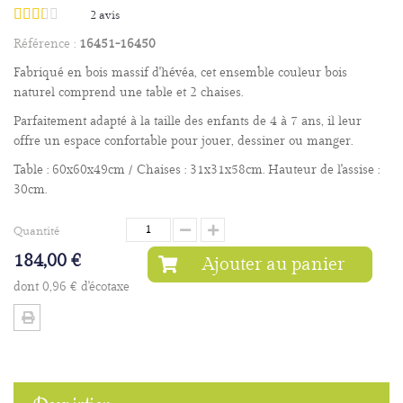
2
avis
Référence :
16451-16450
Fabriqué en bois massif d'hévéa, cet ensemble couleur bois
naturel comprend une table et 2 chaises.
Parfaitement adapté à la taille des enfants de 4 à 7 ans, il leur
offre un espace confortable pour jouer, dessiner ou manger.
Table : 60x60x49cm / Chaises : 31x31x58cm. Hauteur de l'assise :
30cm.
Quantité
184,00 €
Ajouter au panier
dont
0,96 €
d'écotaxe