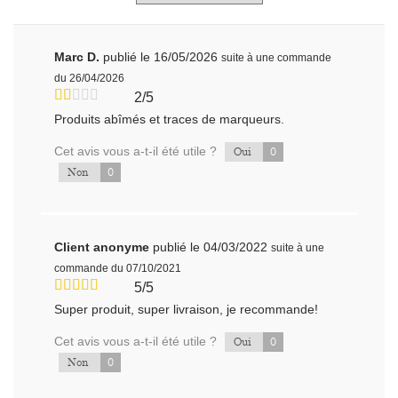
Marc D.
publié le 16/05/2026
suite à une commande
du 26/04/2026
2/5
Produits abîmés et traces de marqueurs.
Cet avis vous a-t-il été utile ?
0
Oui
0
Non
Client anonyme
publié le 04/03/2022
suite à une
commande du 07/10/2021
5/5
Super produit, super livraison, je recommande!
Cet avis vous a-t-il été utile ?
0
Oui
0
Non