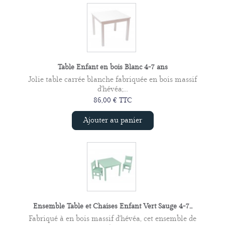
Table Enfant en bois Blanc 4-7 ans
Jolie table carrée blanche fabriquée en bois massif
d'hévéa;...
86,00 € TTC
Ajouter au panier
Ensemble Table et Chaises Enfant Vert Sauge 4-7...
Fabriqué à en bois massif d'hévéa, cet ensemble de