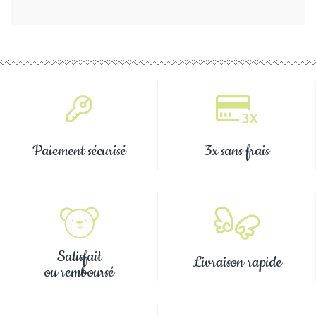
Paiement sécurisé
3x sans frais
Satisfait
Livraison rapide
ou remboursé