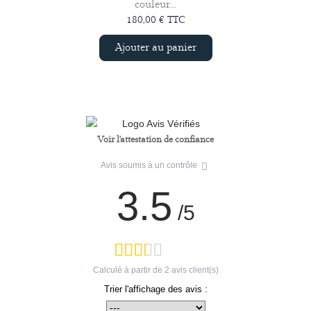
couleur...
180,00 € TTC
Ajouter au panier
Voir l'attestation de confiance
Avis soumis à un contrôle
3.5
/5
Calculé à partir de
2
avis client(s)
Trier l'affichage des avis :