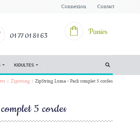
Connexion
Contact
Panier
01 77 01 81 63
S
KIDULTES
tes
Zipstring
ZipString Luma - Pack complet 5 cordes
complet 5 cordes