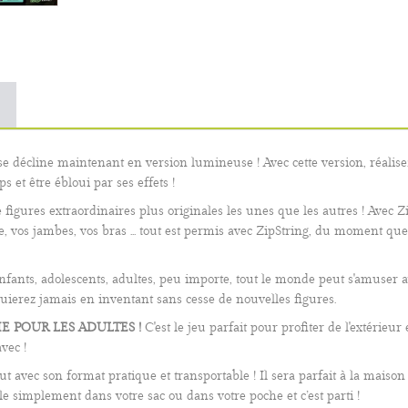
e décline maintenant en version lumineuse ! Avec cette version, réalise
 et être ébloui par ses effets !
figures extraordinaires plus originales les unes que les autres ! Avec
tête, vos jambes, vos bras ... tout est permis avec ZipString, du moment
fants, adolescents, adultes, peu importe, tout le monde peut s'amuser
uierez jamais en inventant sans cesse de nouvelles figures.
 POUR LES ADULTES !
C'est le jeu parfait pour profiter de l'extérie
avec !
 avec son format pratique et transportable ! Il sera parfait à la maiso
le simplement dans votre sac ou dans votre poche et c’est parti !