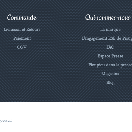
Commande
Qui sommes-nous
Livraison et Retours
La marque
Paiement
L'engagement RSE de Piou
CGV
FAQ
Espace Presse
Pioupiou dans la press
Magasins
Blog
oyousoft