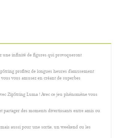
z une infinité de figures qui provoqueront
 ZipString profitez de longues heures d'amusement
 que vous vous amusez en créant de superbes
 avec ZipString Luma ! Avec ce jeu phénomène vous
ur et partager des moments divertissants entre amis ou
n mais aussi pour une sortie, un weekend ou les