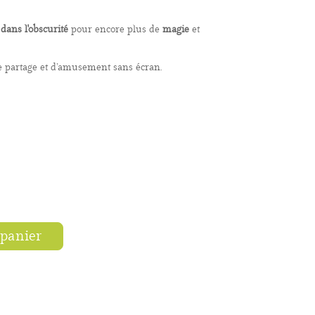
e dans l'obscurité
pour encore plus de
magie
et
 partage et d’amusement sans écran.
 panier