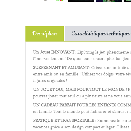
Description
Caractéristiques techniques
Un Jouet INNOVANT :
ZipString le jeu phénomène s
l'émerveillement ! De quoi jouer encore plus longtemps
SURPRENANT ET AMUSANT :
Créez une infinité de 
entre amis ou en famille ! Utilisez vos doigts, votre 
figures originales !
UN JOUET OUI, MAIS POUR TOUT LE MONDE !
En
pourrez jouer tout seul ou à plusieurs et ne vous enn
UN CADEAU PARFAIT POUR LES ENFANTS COMME
en famille. Tout le monde peut l'admirer et s'amuser 
PRATIQUE ET TRANSPORTABLE :
Emmenez le partout
vacances grâce à son design compact et léger.
Glissez-