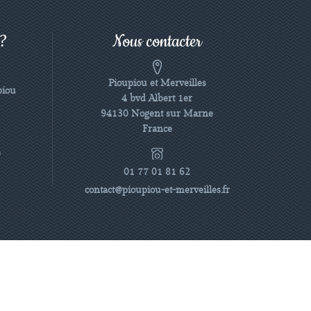
 ?
Nous contacter
Pioupiou et Merveilles
piou
4 bvd Albert 1er
94130 Nogent sur Marne
France
e
01 77 01 81 62
contact@pioupiou-et-merveilles.fr