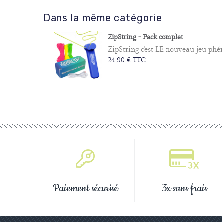
Dans la même catégorie
ZipString - Pack complet
ZipString c'est LE nouveau jeu phén
24,90 € TTC
Paiement sécurisé
3x sans frais