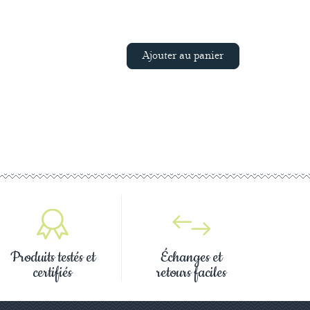
Ajouter au panier
Produits testés et
Échanges et
certifiés
retours faciles