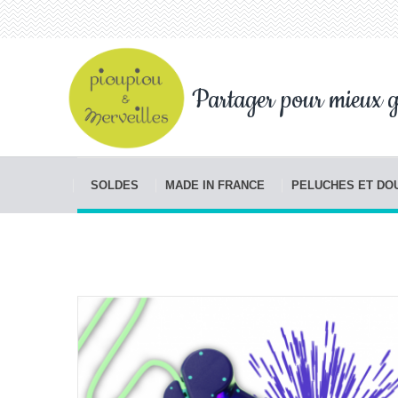
Partager pour mieux g
SOLDES
MADE IN FRANCE
PELUCHES ET D