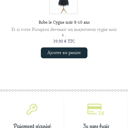
Robe le Cygne noir 8-10 ans
Et si votre Pioupiou devenait un majestueux cygne noir
à...
39,90 € TTC
Ajouter au panier
Paiement sécurisé
3x sans frais