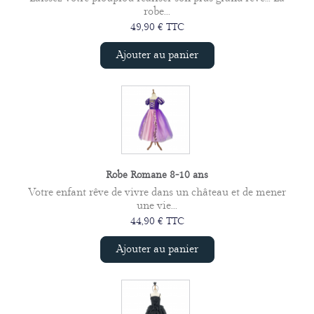
robe...
49,90 € TTC
Ajouter au panier
Robe Romane 8-10 ans
Votre enfant rêve de vivre dans un château et de mener
une vie...
44,90 € TTC
Ajouter au panier