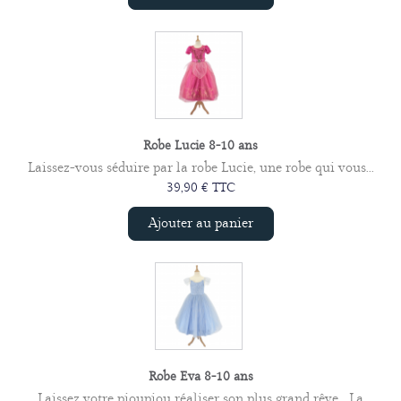
Robe Lucie 8-10 ans
Laissez-vous séduire par la robe Lucie, une robe qui vous...
39,90 € TTC
Ajouter au panier
Robe Eva 8-10 ans
Laissez votre pioupiou réaliser son plus grand rêve… La