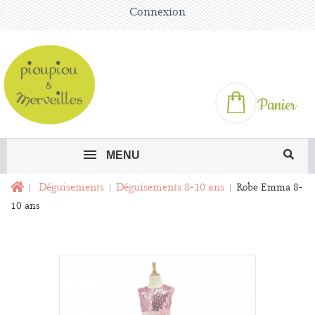
Connexion
Panier
MENU
Déguisements
Déguisements 8-10 ans
Robe Emma 8-
10 ans