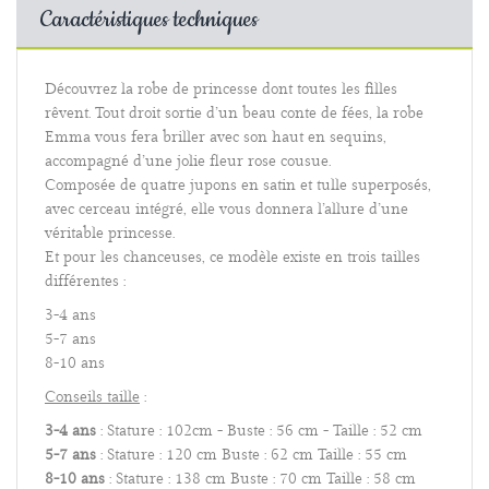
Caractéristiques techniques
Découvrez la robe de princesse dont toutes les filles
rêvent. Tout droit sortie d’un beau conte de fées, la robe
Emma vous fera briller avec son haut en sequins,
accompagné d’une jolie fleur rose cousue.
Composée de quatre jupons en satin et tulle superposés,
avec cerceau intégré, elle vous donnera l’allure d’une
véritable princesse.
Et pour les chanceuses, ce modèle existe en trois tailles
différentes :
3-4 ans
5-7 ans
8-10 ans
Conseils taille
:
3-4 ans
: Stature : 102cm - Buste : 56 cm - Taille : 52 cm
5-7 ans
: Stature : 120 cm Buste : 62 cm Taille : 55 cm
8-10 ans
: Stature : 138 cm Buste : 70 cm Taille : 58 cm