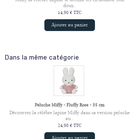
doux...
14,90 € TTC
Ajouter au panier
Dans la même catégorie
Peluche Miffy - Fluffy Rose - 35 cm
Découvrez la célèbre lapine Miffy dans sa version peluche
au...
24,90 € TTC
Ajouter au panier