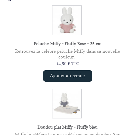
Peluche Miffy - Fluffy Rose - 25 cm
Retrouvez la célèbre peluche Miffy dans sa nouvelle
couleur...
14,90 € TTC
Ajouter au panier
Doudou plat Miffy - Fluffy bleu
Miffy la célèbre Lapine se décline ici en doudou. Son