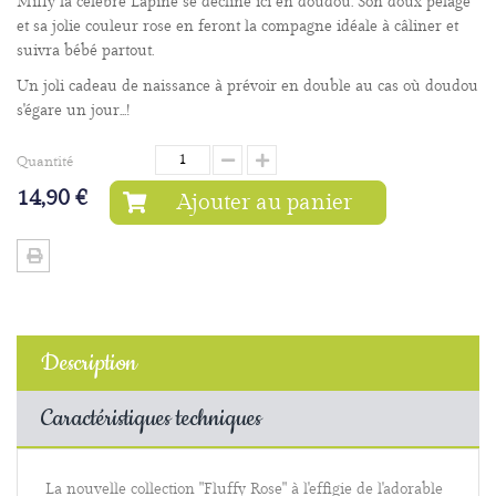
Miffy la célèbre Lapine se décline ici en doudou. Son doux pelage
et sa jolie couleur rose en feront la compagne idéale à câliner et
suivra bébé partout.
Un joli cadeau de naissance à prévoir en double au cas où doudou
s'égare un jour...!
Quantité
14,90 €
Ajouter au panier
Description
Caractéristiques techniques
La nouvelle collection "Fluffy Rose" à l'effigie de l'adorable