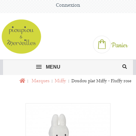
Connexion
Panier
MENU
Marques
Miffy
Doudou plat Miffy - Fluffy rose