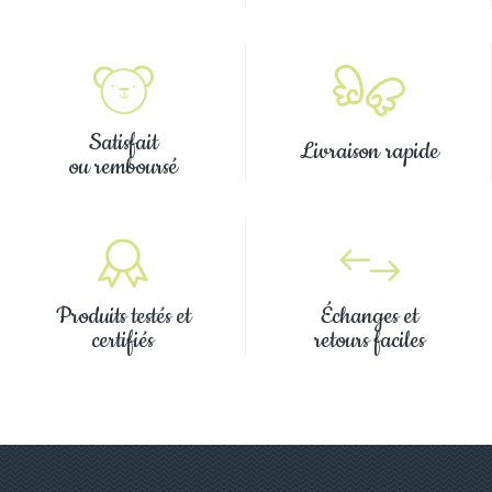
Satisfait
Livraison rapide
ou remboursé
Produits testés et
Échanges et
certifiés
retours faciles