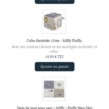
Cube d'activités 15cm - Miffy Fluffy...
Avec ses couleurs douces et ses multiples activités, ce
cube...
19,90 € TTC
Ajouter au panier
Tapis de jeux pour parc - Miffy - Fluffy Bleu-Vert