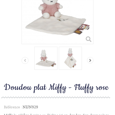
Doudou plat Miffy - Fluffy rose
Référence :
NIJN929