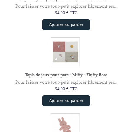
Pour laisser votre tout-petit explorer librement ses...
54,90 € TTC
Ajouter au panier
Tapis de jeux pour parc - Miffy - Fluffy Rose
Pour laisser votre tout-petit explorer librement ses...
54,90 € TTC
Ajouter au panier