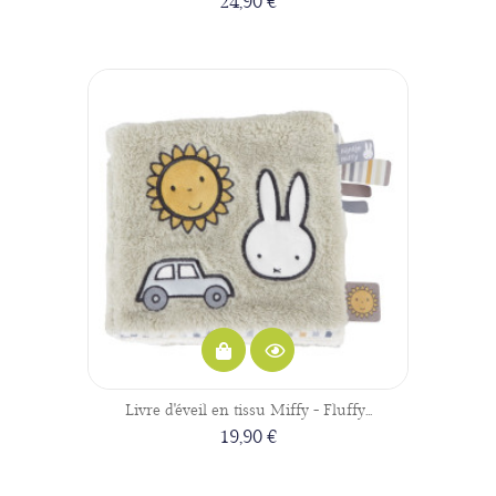
24,90 €
Livre d'éveil en tissu Miffy - Fluffy...
19,90 €