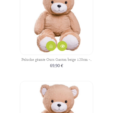
Peluche géante Ours Gaston beige 120cm -...
69,90 €