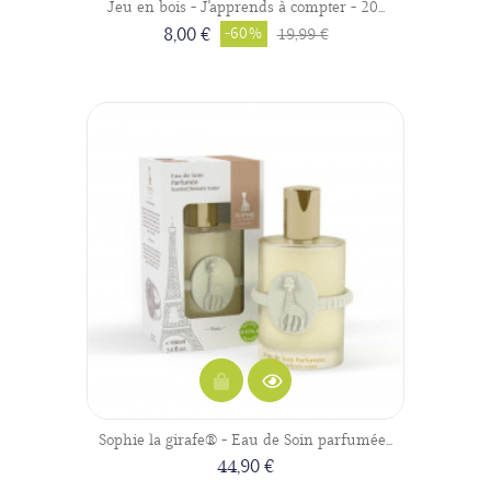
Jeu en bois - J'apprends à compter - 20...
8,00 €
19,99 €
-60%
Sophie la girafe® - Eau de Soin parfumée...
44,90 €